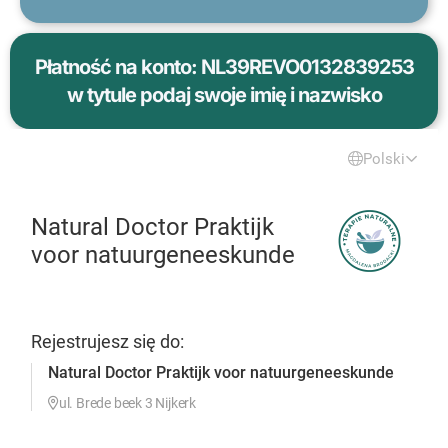
Płatność na konto: NL39REVO0132839253
w tytule podaj swoje imię i nazwisko