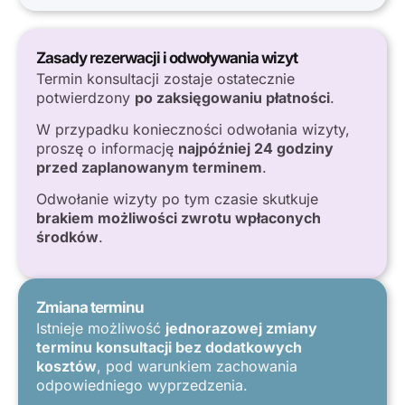
Zasady rezerwacji i odwoływania wizyt
Termin konsultacji zostaje ostatecznie
potwierdzony
po zaksięgowaniu płatności
.
W przypadku konieczności odwołania wizyty,
proszę o informację
najpóźniej 24 godziny
przed zaplanowanym terminem
.
Odwołanie wizyty po tym czasie skutkuje
brakiem możliwości zwrotu wpłaconych
środków
.
Zmiana terminu
Istnieje możliwość
jednorazowej zmiany
terminu konsultacji bez dodatkowych
kosztów
, pod warunkiem zachowania
odpowiedniego wyprzedzenia.