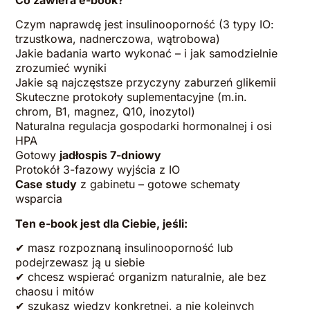
Czym naprawdę jest insulinooporność (3 typy IO:
trzustkowa, nadnerczowa, wątrobowa)
Jakie badania warto wykonać – i jak samodzielnie
zrozumieć wyniki
Jakie są najczęstsze przyczyny zaburzeń glikemii
Skuteczne protokoły suplementacyjne (m.in.
chrom, B1, magnez, Q10, inozytol)
Naturalna regulacja gospodarki hormonalnej i osi
HPA
Gotowy
jadłospis 7-dniowy
Protokół 3-fazowy wyjścia z IO
Case study
z gabinetu – gotowe schematy
wsparcia
Ten e-book jest dla Ciebie, jeśli:
✔ masz rozpoznaną insulinooporność lub
podejrzewasz ją u siebie
✔ chcesz wspierać organizm naturalnie, ale bez
chaosu i mitów
✔ szukasz wiedzy konkretnej, a nie kolejnych