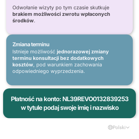
Odwołanie wizyty po tym czasie skutkuje
brakiem możliwości zwrotu wpłaconych
środków
.
Zmiana terminu
Istnieje możliwość
jednorazowej zmiany
terminu konsultacji bez dodatkowych
kosztów
, pod warunkiem zachowania
odpowiedniego wyprzedzenia.
Płatność na konto: NL39REVO0132839253
w tytule podaj swoje imię i nazwisko