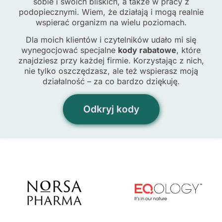
sobie i swoich bliskich, a także w pracy z
podopiecznymi. Wiem, że działają i mogą realnie
wspierać organizm na wielu poziomach.
Dla moich klientów i czytelników udało mi się
wynegocjować specjalne
kody rabatowe
, które
znajdziesz przy każdej firmie. Korzystając z nich,
nie tylko oszczędzasz, ale też wspierasz moją
działalność – za co bardzo dziękuję.
Odkryj kody