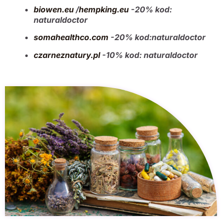
biowen.eu
/
hempking.eu
-20% kod:
naturaldoctor
somahealthco.com
-20% kod:naturaldoctor
czarneznatury.pl
-10% kod: naturaldoctor