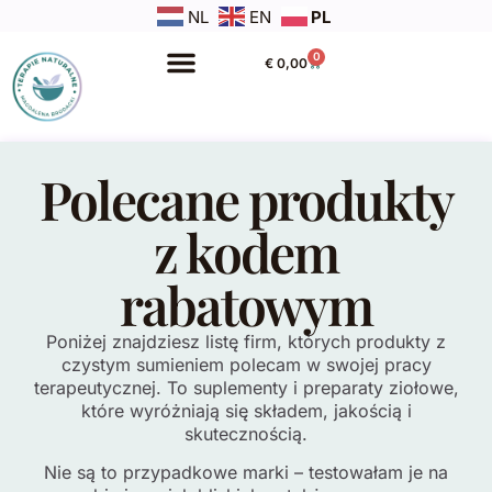
NL
EN
PL
0
€
0,00
Polecane produkty
z kodem
rabatowym
Poniżej znajdziesz listę firm, których produkty z
czystym sumieniem polecam w swojej pracy
terapeutycznej. To suplementy i preparaty ziołowe,
które wyróżniają się składem, jakością i
skutecznością.
Nie są to przypadkowe marki – testowałam je na