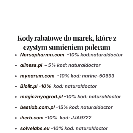
Kody rabatowe do marek, które z
czystym sumieniem polecam
Norsapharma.com
-10%
kod:naturaldoctor
aliness.pl
– 5% kod: naturaldoctor
mynarum.com
-10% kod: narine-50693
Biolit.pl -10%
kod: naturaldoctor
magicznyogrod.pl
-10% kod: naturaldoctor
bestlab.com.pl
-15% kod: naturaldoctor
iherb.com
-10% kod: JJA9722
solvelabs.eu
-10% kod: naturaldoctor