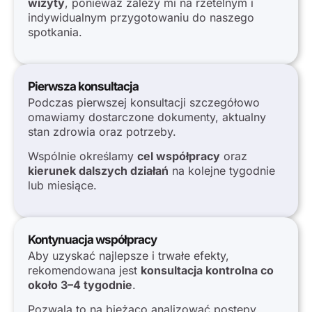
wizyty
, ponieważ zależy mi na rzetelnym i
indywidualnym przygotowaniu do naszego
spotkania.
Pierwsza konsultacja
Podczas pierwszej konsultacji szczegółowo
omawiamy dostarczone dokumenty, aktualny
stan zdrowia oraz potrzeby.
Wspólnie określamy
cel współpracy
oraz
kierunek dalszych działań
na kolejne tygodnie
lub miesiące.
Kontynuacja współpracy
Aby uzyskać najlepsze i trwałe efekty,
rekomendowana jest
konsultacja kontrolna co
około 3–4 tygodnie
.
Pozwala to na bieżąco analizować postępy,