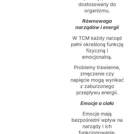
dostosowany do
organizmu.
Równowaga
narządów i energii
W TCM każdy narząd
pełni określoną funkcję
fizyczną i
emocjonalną.
Problemy trawienne,
zmęczenie czy
napięcie mogą wynikać
z zaburzonego
przepływu energii.
Emocje a ciało
Emocje mają
bezpośredni wpływ na
narządy i ich
funkcjonowanie.