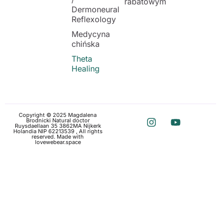
rabatowym
Dermoneural
Reflexology
Medycyna
chińska
Theta
Healing
Copyright © 2025 Magdalena
Brodnicki Natural doctor
Ruysdaellaan 35 3862MA Nijkerk
Holandia NIP 62213539 , All rights
reserved. Made with
love
webear.space