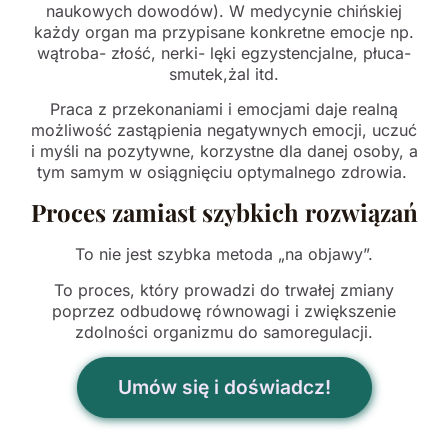
naukowych dowodów). W medycynie chińskiej
każdy organ ma przypisane konkretne emocje np.
wątroba- złość, nerki- lęki egzystencjalne, płuca-
smutek,żal itd.
Praca z przekonaniami i emocjami daje realną
możliwość zastąpienia negatywnych emocji, uczuć
i myśli na pozytywne, korzystne dla danej osoby, a
tym samym w osiągnięciu optymalnego zdrowia.
Proces zamiast szybkich rozwiązań
To nie jest szybka metoda „na objawy”.
To proces, który prowadzi do trwałej zmiany
poprzez odbudowę równowagi i zwiększenie
zdolności organizmu do samoregulacji.
Umów się i doświadcz!