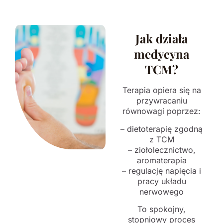
Jak działa
medycyna
TCM?
Terapia opiera się na
przywracaniu
równowagi poprzez:
– dietoterapię zgodną
z TCM
– ziołolecznictwo,
aromaterapia
– regulację napięcia i
pracy układu
nerwowego
To spokojny,
stopniowy proces