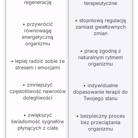
regenerację
terapeutyczne
• stopniową regulację
• przywrócić
zamiast gwałtownych
równowagę
zmian
energetyczną
organizmu
• pracę zgodną z
naturalnym rytmem
• lepiej radzić sobie ze
organizmu
stresem i emocjami
• zmniejszyć
• indywidualne
częstotliwość nawrotów
dopasowanie terapii do
dolegliwości
Twojego stanu
• zwiększyć
• bezpieczny proces
świadomość sygnałów
bez przeciążania
płynących z ciała
organizmu