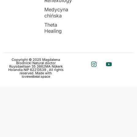
Reflexology
Medycyna
chińska
Theta
Healing
Copyright © 2025 Magdalena
Brodnicki Natural doctor
Ruysdaellaan 35 3862MA Nijkerk
Holandia NIP 62213539 , All rights
reserved. Made with
love
webear.space