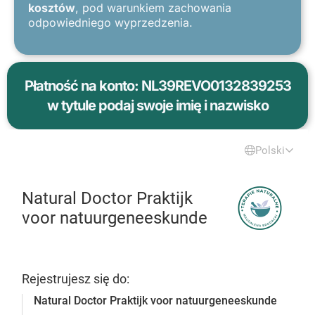
kosztów
, pod warunkiem zachowania
odpowiedniego wyprzedzenia.
Płatność na konto: NL39REVO0132839253
w tytule podaj swoje imię i nazwisko