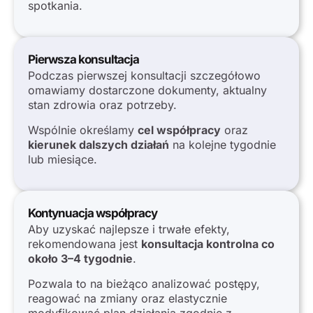
spotkania.
Pierwsza konsultacja
Podczas pierwszej konsultacji szczegółowo
omawiamy dostarczone dokumenty, aktualny
stan zdrowia oraz potrzeby.
Wspólnie określamy
cel współpracy
oraz
kierunek dalszych działań
na kolejne tygodnie
lub miesiące.
Kontynuacja współpracy
Aby uzyskać najlepsze i trwałe efekty,
rekomendowana jest
konsultacja kontrolna co
około 3–4 tygodnie
.
Pozwala to na bieżąco analizować postępy,
reagować na zmiany oraz elastycznie
modyfikować plan działania zgodnie z