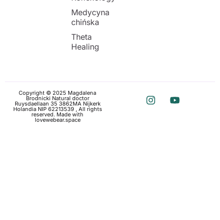
Medycyna
chińska
Theta
Healing
Copyright © 2025 Magdalena
Brodnicki Natural doctor
Ruysdaellaan 35 3862MA Nijkerk
Holandia NIP 62213539 , All rights
reserved. Made with
love
webear.space