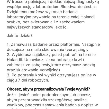
W trosce o pełniejszą i dokładniejszą diagnostykę
współpracuję z laboratorium Bloedwardentest.nl.
Dzięki temu możesz wykonać badania
laboratoryjne prywatnie na terenie całej Holandii
szybko, bez skierowania i z zachowaniem
najwyższych standardów jakości.
Jak to działa?
1. Zamawiasz badanie przez platformie. Następnie
dostajesz na maila skierowanie (verwijzing).
2. Wybierasz najbliższy punkt pobrań na terenie
Holandii. Umawiasz się na pobranie krwi (
zabierasz ze sobą testy,które otrzymasz pocztą
oraz skierowanie-verwijzing)
3. Po pobraniu krwi wyniki otrzymujesz online w
ciągu 7 dni roboczych.
Chcesz, abym przeanalizowała Twoje wyniki?
Jeżeli jesteś moim podopiecznym lub chcesz,
abym przeprowadziła szczegółową analizę
wyników, podczas zamawiania badania dopisz w