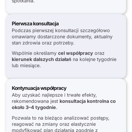
spotkania.
Pierwsza konsultacja
Podczas pierwszej konsultacji szczegółowo
omawiamy dostarczone dokumenty, aktualny
stan zdrowia oraz potrzeby.
Wspólnie określamy
cel współpracy
oraz
kierunek dalszych działań
na kolejne tygodnie
lub miesiące.
Kontynuacja współpracy
Aby uzyskać najlepsze i trwałe efekty,
rekomendowana jest
konsultacja kontrolna co
około 3–4 tygodnie
.
Pozwala to na bieżąco analizować postępy,
reagować na zmiany oraz elastycznie
modyfikować plan działania zgodnie z