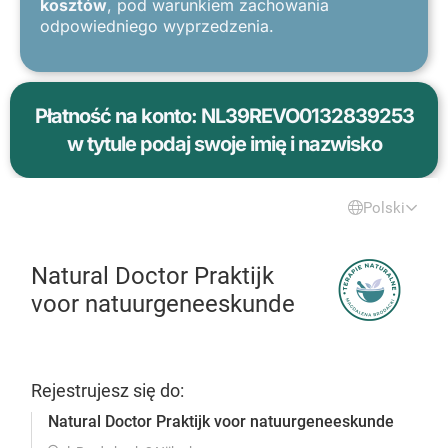
kosztów
, pod warunkiem zachowania
odpowiedniego wyprzedzenia.
Płatność na konto: NL39REVO0132839253
w tytule podaj swoje imię i nazwisko