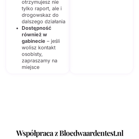
otrzymujesz nie
tylko raport, ale i
drogowskaz do
dalszego działania
Dostępność
również w
gabinecie
– jeśli
wolisz kontakt
osobisty,
zapraszamy na
miejsce
Współpraca z Bloedwaardentest.nl