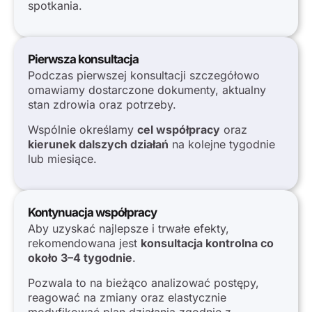
spotkania.
Pierwsza konsultacja
Podczas pierwszej konsultacji szczegółowo
omawiamy dostarczone dokumenty, aktualny
stan zdrowia oraz potrzeby.
Wspólnie określamy
cel współpracy
oraz
kierunek dalszych działań
na kolejne tygodnie
lub miesiące.
Kontynuacja współpracy
Aby uzyskać najlepsze i trwałe efekty,
rekomendowana jest
konsultacja kontrolna co
około 3–4 tygodnie
.
Pozwala to na bieżąco analizować postępy,
reagować na zmiany oraz elastycznie
modyfikować plan działania zgodnie z