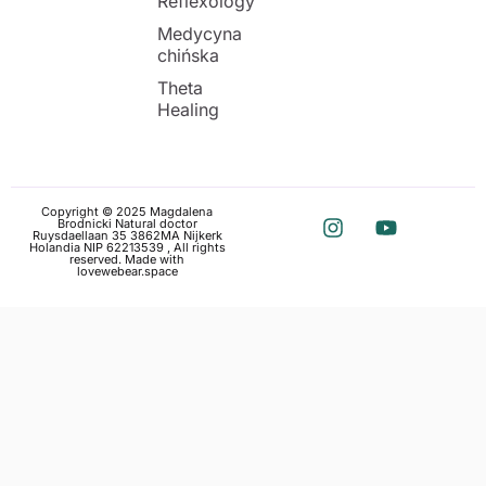
Reflexology
Medycyna
chińska
Theta
Healing
Copyright © 2025 Magdalena
Brodnicki Natural doctor
Ruysdaellaan 35 3862MA Nijkerk
Holandia NIP 62213539 , All rights
reserved. Made with
love
webear.space