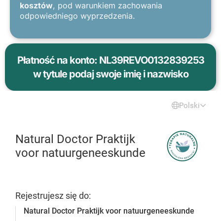
kosztów
, pod warunkiem zachowania
odpowiedniego wyprzedzenia.
Płatność na konto: NL39REVO0132839253
w tytule podaj swoje imię i nazwisko