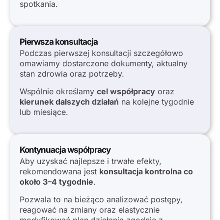
spotkania.
Pierwsza konsultacja
Podczas pierwszej konsultacji szczegółowo
omawiamy dostarczone dokumenty, aktualny
stan zdrowia oraz potrzeby.
Wspólnie określamy
cel współpracy
oraz
kierunek dalszych działań
na kolejne tygodnie
lub miesiące.
Kontynuacja współpracy
Aby uzyskać najlepsze i trwałe efekty,
rekomendowana jest
konsultacja kontrolna co
około 3–4 tygodnie
.
Pozwala to na bieżąco analizować postępy,
reagować na zmiany oraz elastycznie
modyfikować plan działania zgodnie z