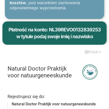
kosztów
, pod warunkiem zachowania
odpowiedniego wyprzedzenia.
Płatność na konto: NL39REVO0132839253
w tytule podaj swoje imię i nazwisko