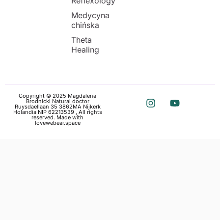
Reflexology
Medycyna
chińska
Theta
Healing
Copyright © 2025 Magdalena
Brodnicki Natural doctor
Ruysdaellaan 35 3862MA Nijkerk
Holandia NIP 62213539 , All rights
reserved. Made with
love
webear.space