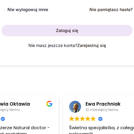
Nie wylogowuj mnie
Nie pamiętasz hasła?
Zaloguj się
Nie masz jeszcze konta?
Zarejestruj się
ia
Ewa Prachniak
12 miesięcy temu
al doctor -
Świetna specjalistka, z całego serca
polecam!!!