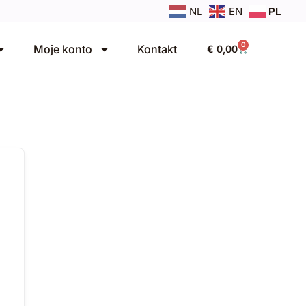
NL
EN
PL
0
Moje konto
Kontakt
€
0,00