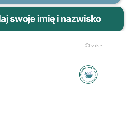
j swoje imię i nazwisko