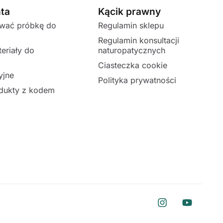
nta
Kącik prawny
ować próbkę do
Regulamin sklepu
Regulamin konsultacji
eriały do
naturopatycznych
Ciasteczka cookie
yjne
Polityka prywatności
dukty z kodem