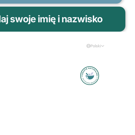
j swoje imię i nazwisko