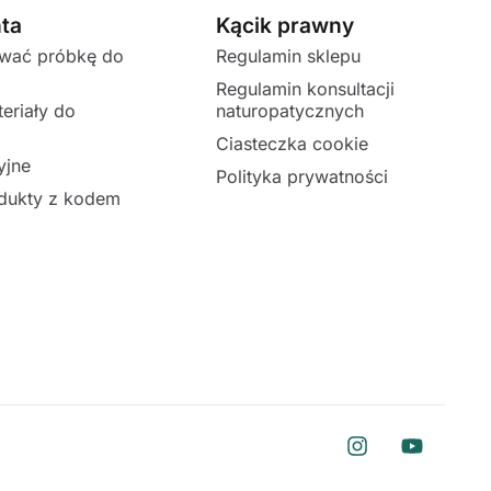
nta
Kącik prawny
ować próbkę do
Regulamin sklepu
Regulamin konsultacji
eriały do
naturopatycznych
Ciasteczka cookie
yjne
Polityka prywatności
dukty z kodem