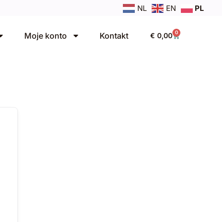
NL
EN
PL
0
Moje konto
Kontakt
€
0,00