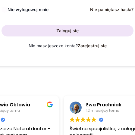
Nie wylogowuj mnie
Nie pamiętasz hasła?
Zaloguj się
Nie masz jeszcze konta?
Zarejestruj się
wia Oktawia
Ewa Prachniak
sięcy temu
12 miesięcy temu
erze Natural doctor -
Świetna specjalistka, z całe
ałam
polecam!!!