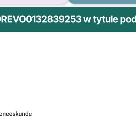
9REVO0132839253 w tytule poda